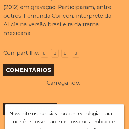
(2012) em gravação. Participaram, entre
outros, Fernanda Concon, intérprete da
Alicia na versão brasileira da trama
mexicana.
Compartilhe:
COMENTÁRIOS
Carregando...
RELACIONADOS
Nosso site usa cookies e outras tecnologias para
que nós e nossos parceiros possamos lembrar de