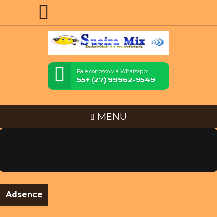
Fale conosco via Whatsapp:
55+ (27) 99962-9549
MENU
Adsence