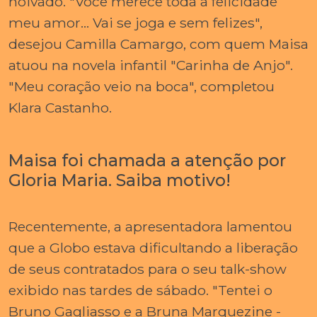
noivado. "Você merece toda a felicidade
meu amor... Vai se joga e sem felizes",
desejou Camilla Camargo, com quem Maisa
atuou na novela infantil "Carinha de Anjo".
"Meu coração veio na boca", completou
Klara Castanho.
Maisa foi chamada a atenção por
Gloria Maria. Saiba motivo!
Recentemente, a apresentadora lamentou
que a Globo estava dificultando a liberação
de seus contratados para o seu talk-show
exibido nas tardes de sábado. "Tentei o
Bruno Gagliasso e a Bruna Marquezine -