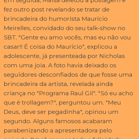
fez outro post revelando se tratar de
brincadeira do humorista Maurício
Meirelles, convidado do seu talk-show no
SBT. "Gente eu amo vocês, mas eu não vou
casar!! É coisa do Maurício", explicou a
adolescente, já presenteada por Nicholas
com uma joia. A foto havia deixado os
seguidores desconfiados de que fosse uma
brincadeira da artista, revelada ainda
criança no "Programa Raul Gil". "Só eu acho
que é trollagem?", perguntou um. "Meu
Deus, deve ser pegadinha", opinou um
segundo. Alguns famosos acabaram
parabenizando a apresentadora pelo