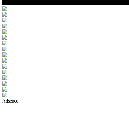
Adsence