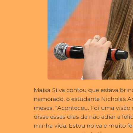
Maisa Silva contou que estava bri
namorado, o estudante Nicholas A
meses. "Aconteceu. Foi uma visão 
disse esses dias de não adiar a f
minha vida. Estou noiva e muito fe