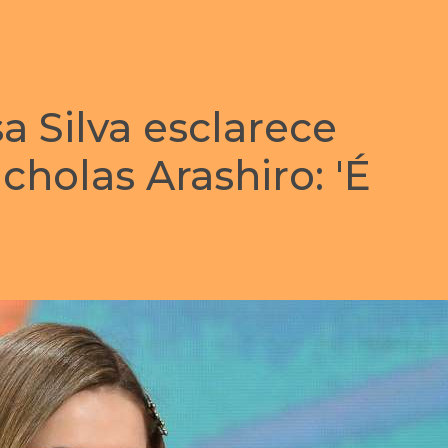
a Silva esclarece
cholas Arashiro: 'É