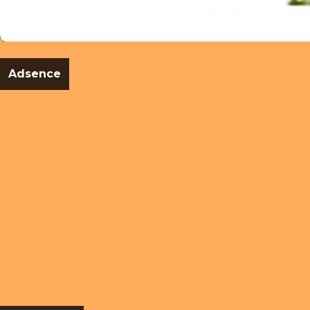
Adsence