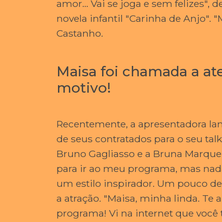
amor... Vai se joga e sem felizes
novela infantil "Carinha de Anjo".
Castanho.
Maisa foi chamada a ate
motivo!
Recentemente, a apresentadora lam
de seus contratados para o seu tal
Bruno Gagliasso e a Bruna Marquez
para ir ao meu programa, mas nada
um estilo inspirador. Um pouco dep
a atração. "Maisa, minha linda. Te
programa! Vi na internet que você