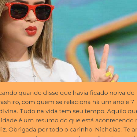
ncando quando disse que havia ficado noiva do
rashiro, com quem se relaciona há um ano e 7
divina. Tudo na vida tem seu tempo. Aquilo qu
elicidade é um resumo do que está acontecendo 
liz. Obrigada por todo o carinho, Nicholas. Te 