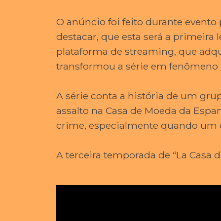
O anúncio foi feito durante evento
destacar, que esta será a primeira
plataforma de streaming, que adqui
transformou a série em fenômeno m
A série conta a história de um g
assalto na Casa de Moeda da Espan
crime, especialmente quando um do
A terceira temporada de “La Casa de