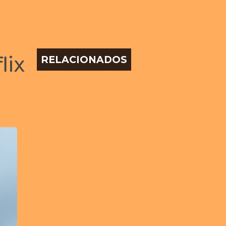
lix
RELACIONADOS