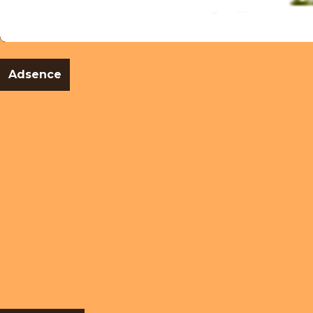
Adsence