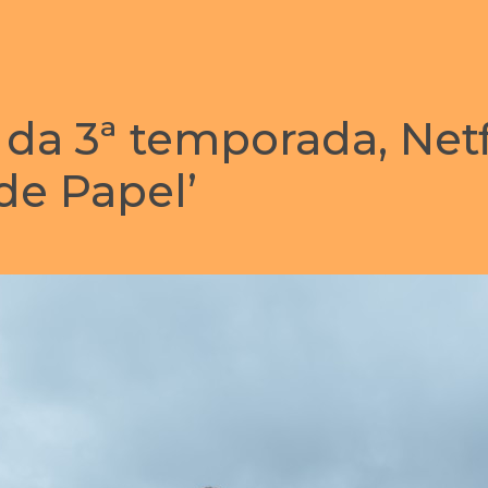
 da 3ª temporada, Netf
de Papel’