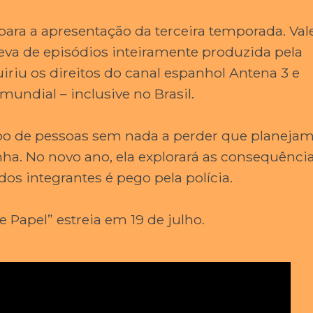
 para a apresentação da terceira temporada. Val
 leva de episódios inteiramente produzida pela
riu os direitos do canal espanhol Antena 3 e
undial – inclusive no Brasil.
rupo de pessoas sem nada a perder que planej
ha. No novo ano, ela explorará as consequênci
s integrantes é pego pela polícia.
 Papel” estreia em 19 de julho.